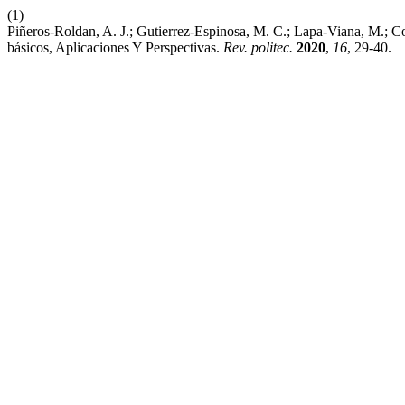
(1)
Piñeros-Roldan, A. J.; Gutierrez-Espinosa, M. C.; Lapa-Viana, M.; 
básicos, Aplicaciones Y Perspectivas.
Rev. politec.
2020
,
16
, 29-40.