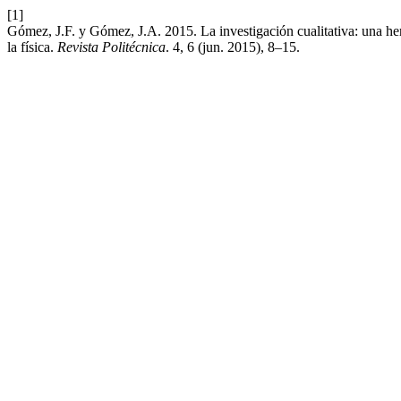
[1]
Gómez, J.F. y Gómez, J.A. 2015. La investigación cualitativa: una herr
la física.
Revista Politécnica
. 4, 6 (jun. 2015), 8–15.