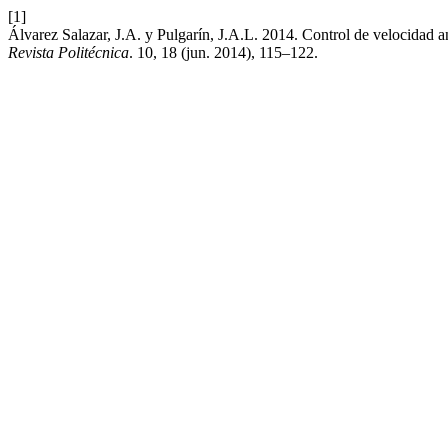
[1]
Álvarez Salazar, J.A. y Pulgarín, J.A.L. 2014. Control de velocidad an
Revista Politécnica
. 10, 18 (jun. 2014), 115–122.