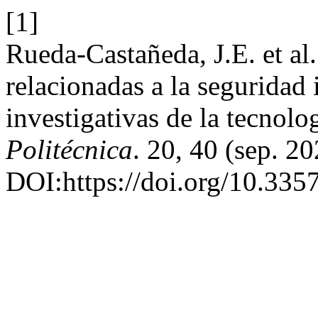
[1]
Rueda-Castañeda, J.E. et al.
relacionadas a la seguridad 
investigativas de la tecnol
Politécnica
. 20, 40 (sep. 2
DOI:https://doi.org/10.335