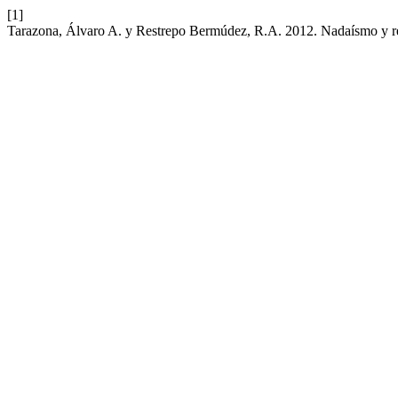
[1]
Tarazona, Álvaro A. y Restrepo Bermúdez, R.A. 2012. Nadaísmo y re