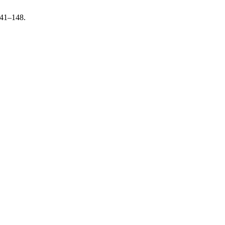
 141–148.