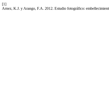
[1]
Arnez, K.J. y Arango, F.A. 2012. Estudio fotográfico: embellecimient