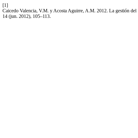
[1]
Caicedo Valencia, V.M. y Acosta Aguirre, A.M. 2012. La gestión del 
14 (jun. 2012), 105–113.