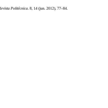
Revista Politécnica
. 8, 14 (jun. 2012), 77–84.