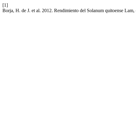
[1]
Borja, H. de J. et al. 2012. Rendimiento del Solanum quitoense Lam,