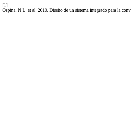
[1]
Ospina, N.L. et al. 2010. Diseño de un sistema integrado para la con