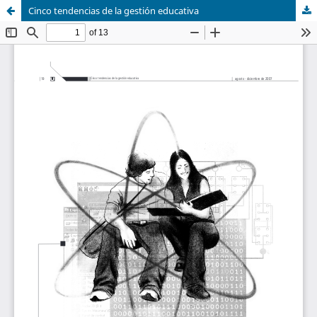
Cinco tendencias de la gestión educativa