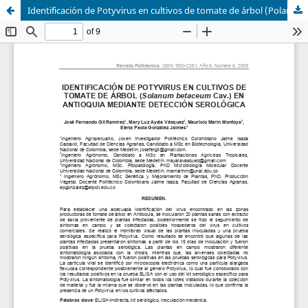
Identificación de Potyvirus en cultivos de tomate de árbol (Polanum Betaceum Cav.) en Antioquia mediante detección serológica