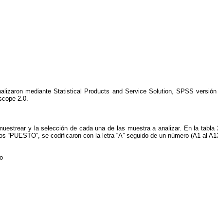
alizaron mediante Statistical Products and Service Solution, SPSS versión 
scope 2.0.
uestrear y la selección de cada una de las muestra a analizar. En la tabla 
s “PUESTO”, se codificaron con la letra “A” seguido de un número (A1 al A13
io