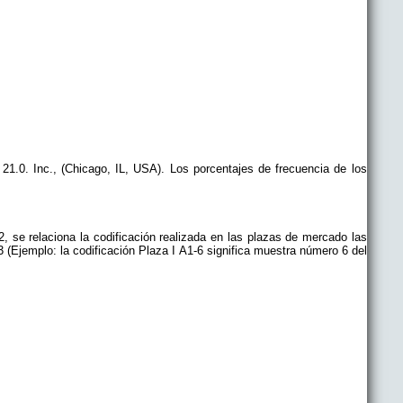
21.0. Inc., (Chicago, IL, USA). Los porcentajes de frecuencia de los
2, se relaciona la codificación realizada en las plazas de mercado las
 (Ejemplo: la codificación Plaza I A1-6 significa muestra número 6 del