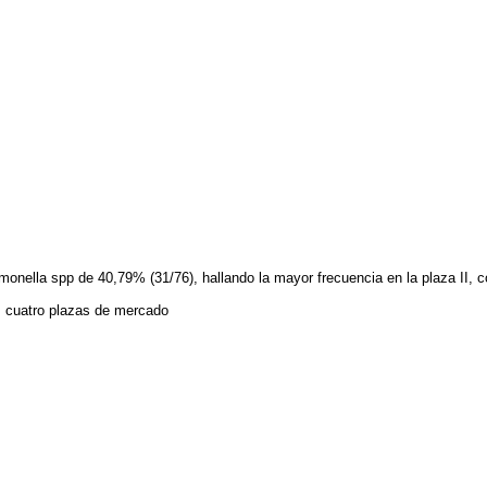
monella spp de 40,79% (31/76), hallando la mayor frecuencia en la plaza II, 
s cuatro plazas de mercado