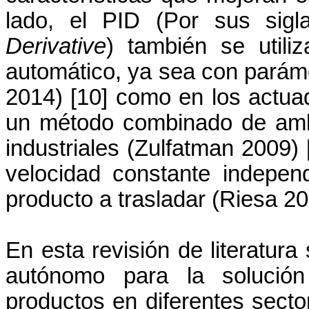
lado, el PID (Por sus sigl
Derivative
) también se util
automático, ya sea con paráme
2014)
[10] como en los actu
un método combinado de amb
industriales (
Zulfatman 2009)
velocidad constante indepen
producto a trasladar (Riesa 20
En esta revisión de literatura
autónomo para la solución
productos en diferentes secto