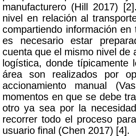
manufacturero (Hill 2017) [2
nivel en relación al transpor
compartiendo información en t
es necesario estar prepara
cuenta que el mismo nivel de 
logística, donde típicamente
área son realizados por o
accionamiento manual (
Vas
momentos en que se debe tran
otro ya sea por la necesida
recorrer todo el proceso pa
usuario final (Chen 2017) [4].