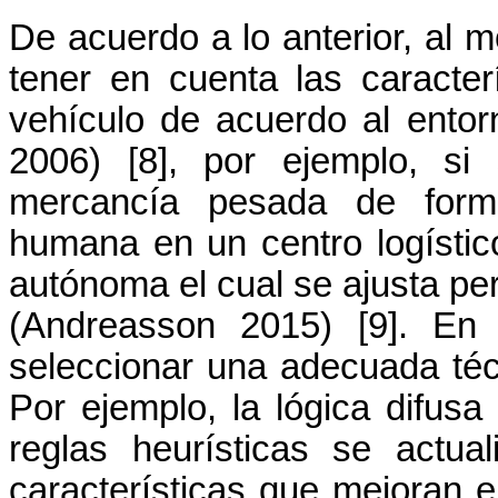
De acuerdo a lo anterior, al
tener en cuenta las caracter
vehículo de acuerdo al ento
2006) [8], por ejemplo, si 
mercancía pesada de form
humana en un centro logístic
autónoma el cual se ajusta per
(
Andreasson
2015) [9]. En t
seleccionar una adecuada téc
Por ejemplo, la lógica difus
reglas heurísticas se actua
características que mejoran 