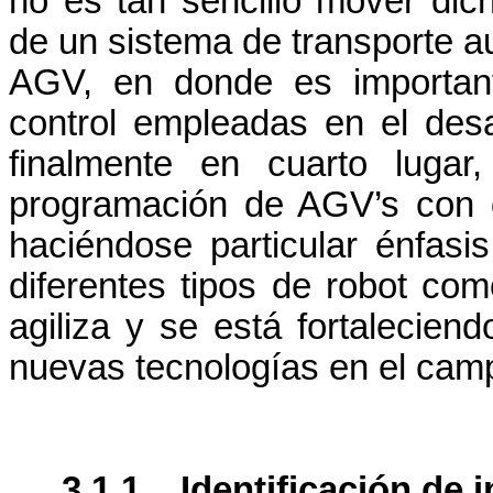
no es tan sencillo mover dic
de un sistema de transporte au
AGV, en donde es important
control empleadas en el desa
finalmente en cuarto lugar
programación de AGV’s con di
haciéndose particular énfas
diferentes tipos de robot com
agiliza y se está fortalecien
nuevas tecnologías en el camp
3.1.1
Identificación de 