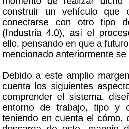
momento de realizar dicho 
construir un vehículo que 
conectarse con otro tipo d
(Industria 4.0), así el proc
ello, pensando en que a futuro
mencionado anteriormente se p
Debido a este amplio margen
cuenta los siguientes aspec
comprender el sistema, diseñ
entorno de trabajo, tipo y 
teniendo en cuenta el cómo, 
descarga de este, manejo d