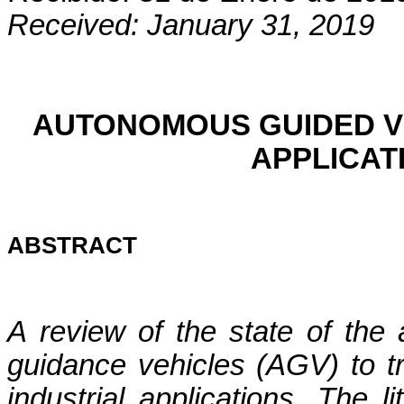
Received: January 31, 2019 
AUTONOMOUS GUIDED VE
APPLICAT
ABSTRACT
A review of the state of the
guidance vehicles (AGV) to tr
industrial applications. The li