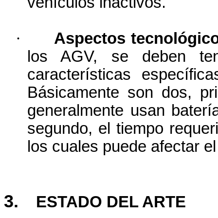
vehículos inactivos.
·
Aspectos tecnológic
los AGV, se deben te
características específi
Básicamente son dos, pri
generalmente usan baterí
segundo, el tiempo requeri
los cuales puede afectar el
3.
ESTADO DEL ARTE