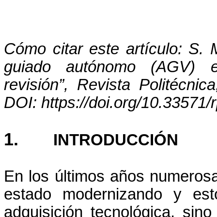
Cómo citar este artículo: S.
guiado autónomo (AGV) en 
revisión”, Revista Politécnic
DOI: https://doi.org/10.33571/
1.
INTRODUCCIÓN
En los últimos años numerosa
estado modernizando y est
adquisición tecnológica, sin