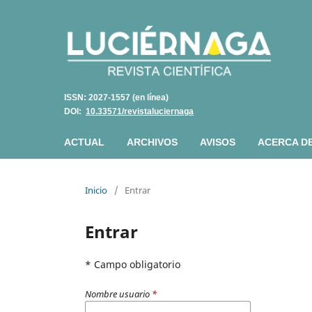
ISSN: 2027-1557 (en línea)
DOI:
10.33571/revistaluciernaga
ACTUAL
ARCHIVOS
AVISOS
ACERCA D
Inicio
/
Entrar
Entrar
* Campo obligatorio
Nombre usuario
*