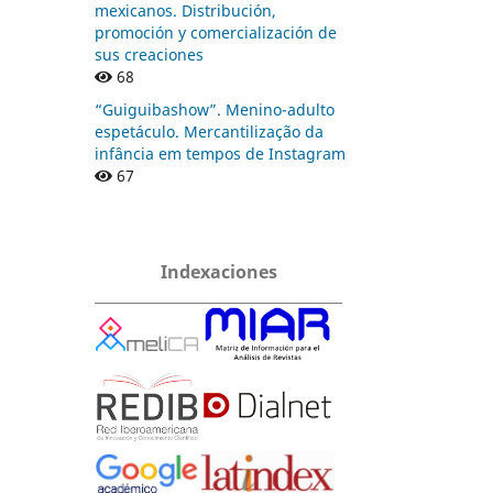
mexicanos. Distribución,
promoción y comercialización de
sus creaciones
68
“Guiguibashow”. Menino-adulto
espetáculo. Mercantilização da
infância em tempos de Instagram
67
Indexaciones