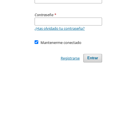
Contraseña
*
¿Has olvidado tu contraseña?
Mantenerme conectado
Registrarse
Entrar