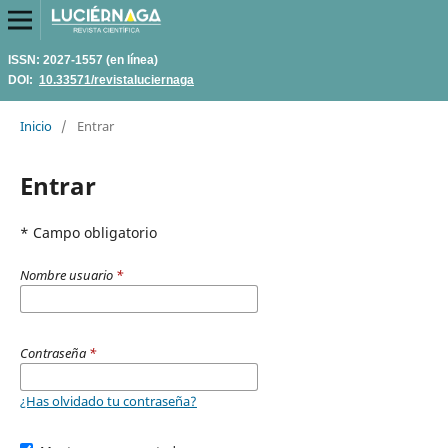
ISSN: 2027-1557 (en línea)
DOI:
10.33571/revistaluciernaga
Inicio
/
Entrar
Entrar
* Campo obligatorio
Nombre usuario
*
Contraseña
*
¿Has olvidado tu contraseña?