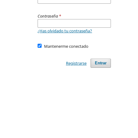
Contraseña
*
¿Has olvidado tu contraseña?
Mantenerme conectado
Registrarse
Entrar