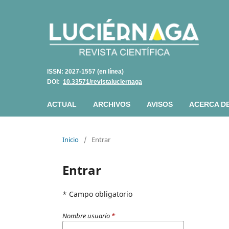
ISSN: 2027-1557 (en línea)
DOI:
10.33571/revistaluciernaga
ACTUAL
ARCHIVOS
AVISOS
ACERCA D
Inicio
/
Entrar
Entrar
* Campo obligatorio
Nombre usuario
*