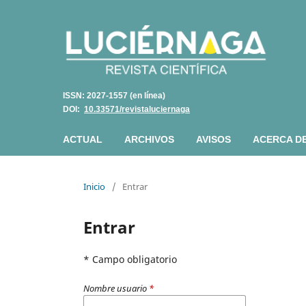
ISSN: 2027-1557 (en línea)
DOI:
10.33571/revistaluciernaga
ACTUAL
ARCHIVOS
AVISOS
ACERCA D
Inicio
/
Entrar
Entrar
* Campo obligatorio
Nombre usuario
*