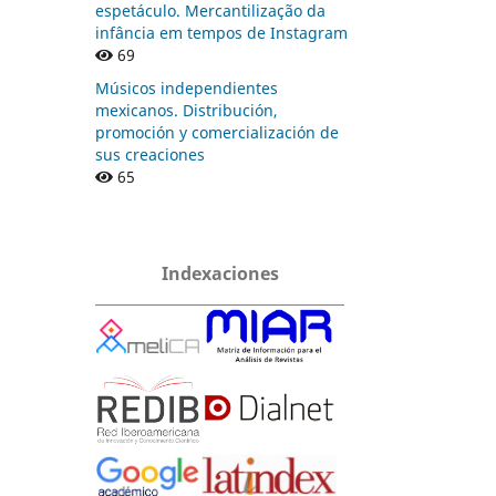
espetáculo. Mercantilização da
infância em tempos de Instagram
69
Músicos independientes
mexicanos. Distribución,
promoción y comercialización de
sus creaciones
65
Indexaciones