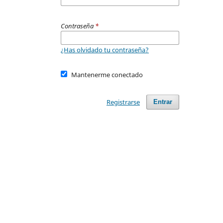
Contraseña
*
¿Has olvidado tu contraseña?
Mantenerme conectado
Registrarse
Entrar