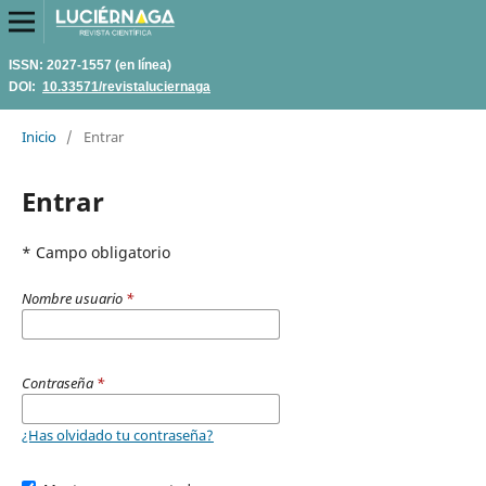
ISSN: 2027-1557 (en línea)
DOI:
10.33571/revistaluciernaga
Inicio
/
Entrar
Entrar
* Campo obligatorio
Nombre usuario
*
Contraseña
*
¿Has olvidado tu contraseña?