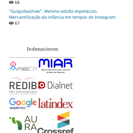
68
“Guiguibashow”. Menino-adulto espetáculo.
Mercantilização da infância em tempos de Instagram
67
Indexaciones