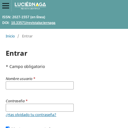
ISSN: 2027-1557 (en línea)
DOI:
10.33571/revistaluciernaga
Inicio
/
Entrar
Entrar
* Campo obligatorio
Nombre usuario
*
Contraseña
*
¿Has olvidado tu contraseña?