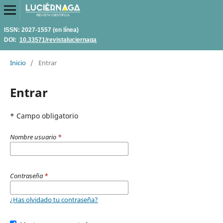
ISSN: 2027-1557 (en línea)
DOI:
10.33571/revistaluciernaga
Inicio
/
Entrar
Entrar
* Campo obligatorio
Nombre usuario
*
Contraseña
*
¿Has olvidado tu contraseña?