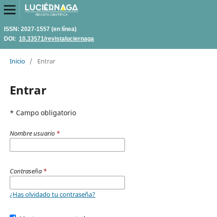
ISSN: 2027-1557 (en línea)
DOI:
10.33571/revistaluciernaga
Inicio
/
Entrar
Entrar
* Campo obligatorio
Nombre usuario
*
Contraseña
*
¿Has olvidado tu contraseña?