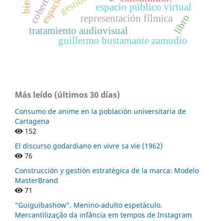
espacio público virtual
libro
representación fílmica
tratamiento audiovisual
guillermo bustamante zamudio
Más leído (últimos 30 días)
Consumo de anime en la población universitaria de
Cartagena
152
El discurso godardiano en vivre sa vie (1962)
76
Construcción y gestión estratégica de la marca: Modelo
MasterBrand
71
“Guiguibashow”. Menino-adulto espetáculo.
Mercantilização da infância em tempos de Instagram