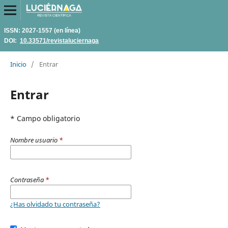
ISSN: 2027-1557 (en línea)
DOI:
10.33571/revistaluciernaga
Inicio
/
Entrar
Entrar
* Campo obligatorio
Nombre usuario
*
Contraseña
*
¿Has olvidado tu contraseña?