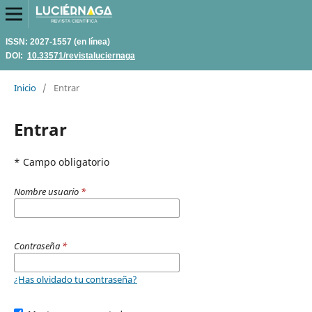
ISSN: 2027-1557 (en línea)
DOI:
10.33571/revistaluciernaga
Inicio
/
Entrar
Entrar
* Campo obligatorio
Nombre usuario
*
Contraseña
*
¿Has olvidado tu contraseña?