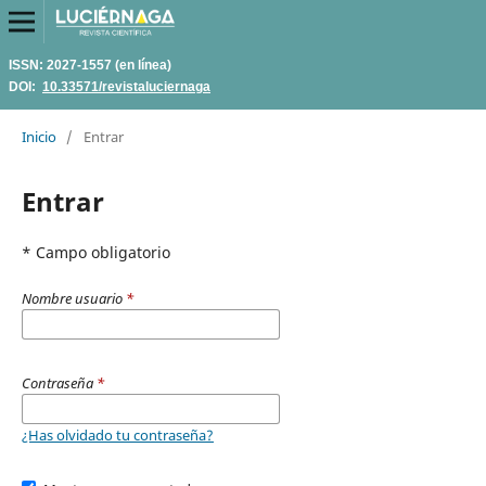
ISSN: 2027-1557 (en línea)
DOI:
10.33571/revistaluciernaga
Inicio
/
Entrar
Entrar
* Campo obligatorio
Nombre usuario
*
Contraseña
*
¿Has olvidado tu contraseña?