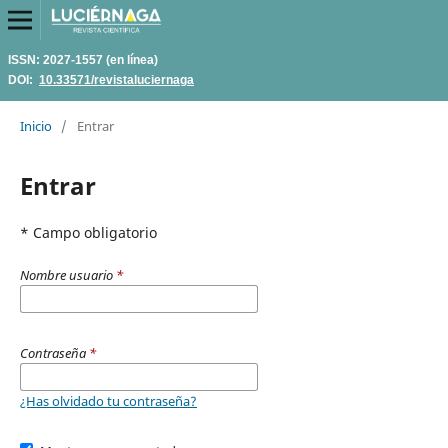
ISSN: 2027-1557 (en línea)
DOI:
10.33571/revistaluciernaga
Inicio
/
Entrar
Entrar
* Campo obligatorio
Nombre usuario
*
Contraseña
*
¿Has olvidado tu contraseña?