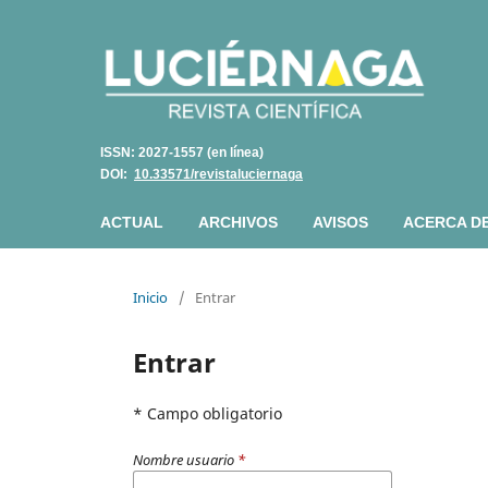
ISSN: 2027-1557 (en línea)
DOI:
10.33571/revistaluciernaga
ACTUAL
ARCHIVOS
AVISOS
ACERCA D
Inicio
/
Entrar
Entrar
* Campo obligatorio
Nombre usuario
*