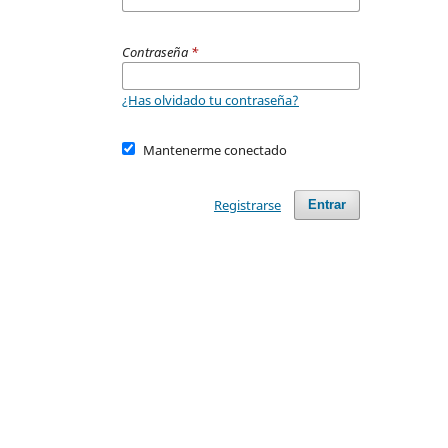
Contraseña
*
¿Has olvidado tu contraseña?
Mantenerme conectado
Registrarse
Entrar