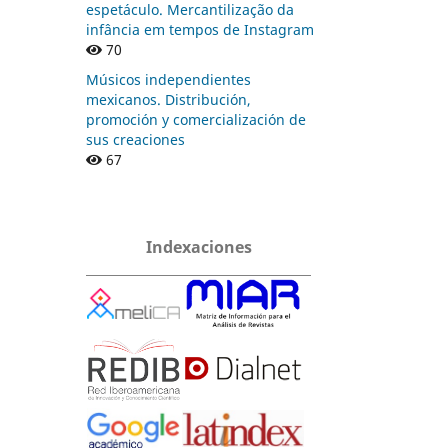
espetáculo. Mercantilização da
infância em tempos de Instagram
70
Músicos independientes
mexicanos. Distribución,
promoción y comercialización de
sus creaciones
67
Indexaciones