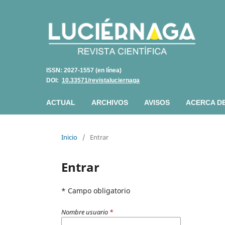
ISSN: 2027-1557 (en línea)
DOI:
10.33571/revistaluciernaga
ACTUAL
ARCHIVOS
AVISOS
ACERCA D
Inicio
/
Entrar
Entrar
* Campo obligatorio
Nombre usuario
*