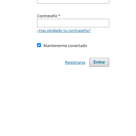
Contraseña
*
¿Has olvidado tu contraseña?
Mantenerme conectado
Registrarse
Entrar