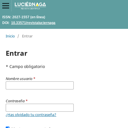
ISSN: 2027-1557 (en línea)
DOI:
10.33571/revistaluciernaga
Inicio
/
Entrar
Entrar
* Campo obligatorio
Nombre usuario
*
Contraseña
*
¿Has olvidado tu contraseña?