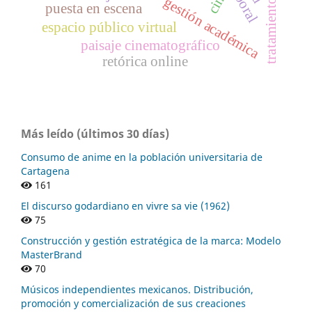
cine
gestión académica
puesta en escena
espacio público virtual
paisaje cinematográfico
retórica online
Más leído (últimos 30 días)
Consumo de anime en la población universitaria de
Cartagena
161
El discurso godardiano en vivre sa vie (1962)
75
Construcción y gestión estratégica de la marca: Modelo
MasterBrand
70
Músicos independientes mexicanos. Distribución,
promoción y comercialización de sus creaciones