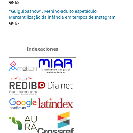
68
“Guiguibashow”. Menino-adulto espetáculo.
Mercantilização da infância em tempos de Instagram
67
Indexaciones