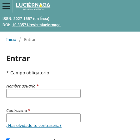
ISSN: 2027-1557 (en línea)
DOI:
10.33571/revistaluciernaga
Inicio
/
Entrar
Entrar
* Campo obligatorio
Nombre usuario
*
Contraseña
*
¿Has olvidado tu contraseña?