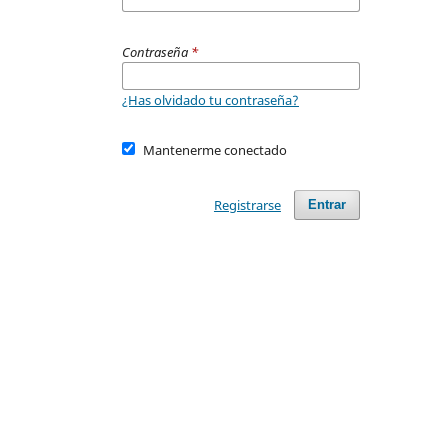
Contraseña
*
¿Has olvidado tu contraseña?
Mantenerme conectado
Registrarse
Entrar