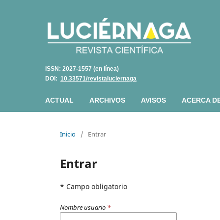
ISSN: 2027-1557 (en línea)
DOI:
10.33571/revistaluciernaga
ACTUAL
ARCHIVOS
AVISOS
ACERCA D
Inicio
/
Entrar
Entrar
* Campo obligatorio
Nombre usuario
*