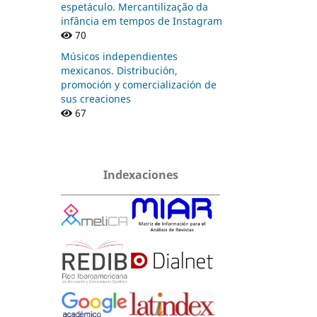
espetáculo. Mercantilização da
infância em tempos de Instagram
70
Músicos independientes
mexicanos. Distribución,
promoción y comercialización de
sus creaciones
67
Indexaciones