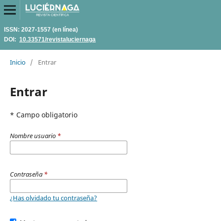
ISSN: 2027-1557 (en línea)
DOI:
10.33571/revistaluciernaga
Inicio
/
Entrar
Entrar
* Campo obligatorio
Nombre usuario
*
Contraseña
*
¿Has olvidado tu contraseña?