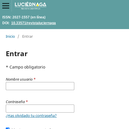
ISSN: 2027-1557 (en línea)
DOI:
10.33571/revistaluciernaga
Inicio
/
Entrar
Entrar
* Campo obligatorio
Nombre usuario
*
Contraseña
*
¿Has olvidado tu contraseña?