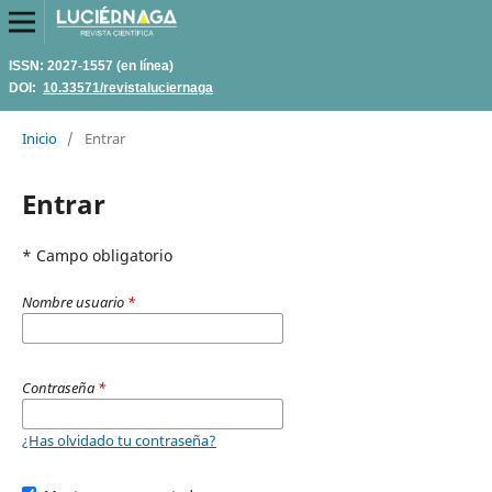
ISSN: 2027-1557 (en línea)
DOI:
10.33571/revistaluciernaga
Inicio
/
Entrar
Entrar
* Campo obligatorio
Nombre usuario
*
Contraseña
*
¿Has olvidado tu contraseña?