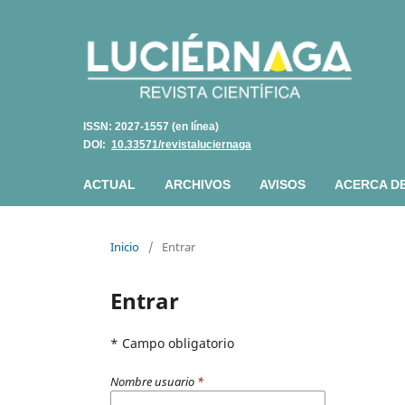
ISSN: 2027-1557 (en línea)
DOI:
10.33571/revistaluciernaga
ACTUAL
ARCHIVOS
AVISOS
ACERCA D
Inicio
/
Entrar
Entrar
* Campo obligatorio
Nombre usuario
*