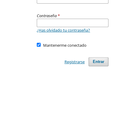
Contraseña
*
¿Has olvidado tu contraseña?
Mantenerme conectado
Registrarse
Entrar