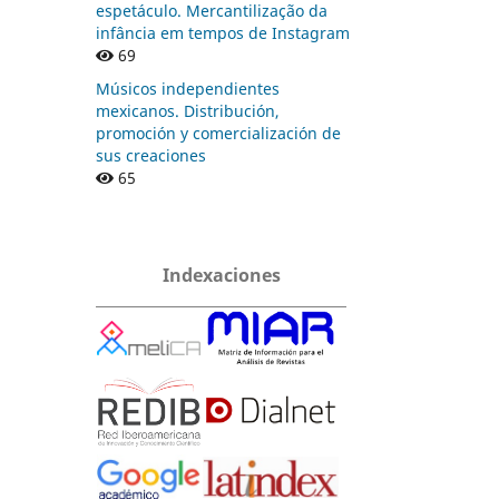
espetáculo. Mercantilização da
infância em tempos de Instagram
69
Músicos independientes
mexicanos. Distribución,
promoción y comercialización de
sus creaciones
65
Indexaciones