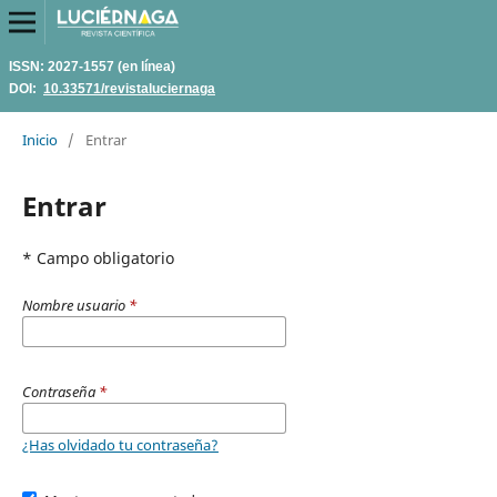
ISSN: 2027-1557 (en línea)
DOI:
10.33571/revistaluciernaga
Inicio
/
Entrar
Entrar
* Campo obligatorio
Nombre usuario
*
Contraseña
*
¿Has olvidado tu contraseña?