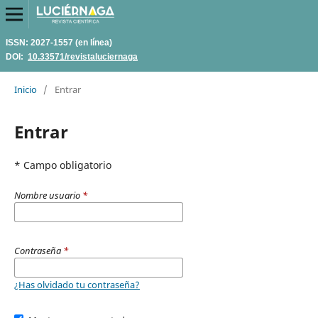
ISSN: 2027-1557 (en línea)
DOI:
10.33571/revistaluciernaga
Inicio
/
Entrar
Entrar
* Campo obligatorio
Nombre usuario
*
Contraseña
*
¿Has olvidado tu contraseña?