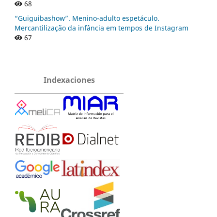
68
“Guiguibashow”. Menino-adulto espetáculo.
Mercantilização da infância em tempos de Instagram
67
Indexaciones