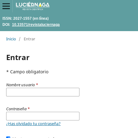
ISSN: 2027-1557 (en línea)
DOI:
10.33571/revistaluciernaga
Inicio
/
Entrar
Entrar
* Campo obligatorio
Nombre usuario
*
Contraseña
*
¿Has olvidado tu contraseña?