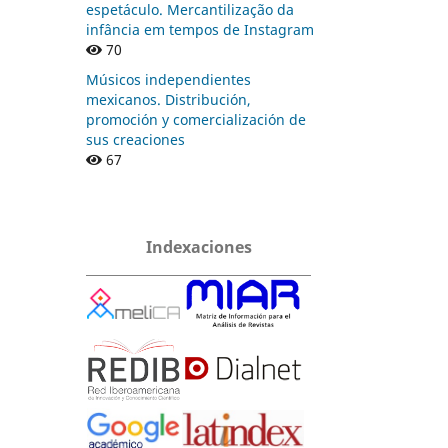
espetáculo. Mercantilização da
infância em tempos de Instagram
70
Músicos independientes
mexicanos. Distribución,
promoción y comercialización de
sus creaciones
67
Indexaciones