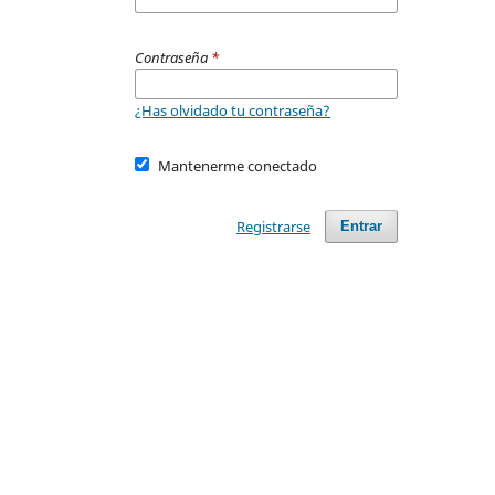
Contraseña
*
¿Has olvidado tu contraseña?
Mantenerme conectado
Registrarse
Entrar