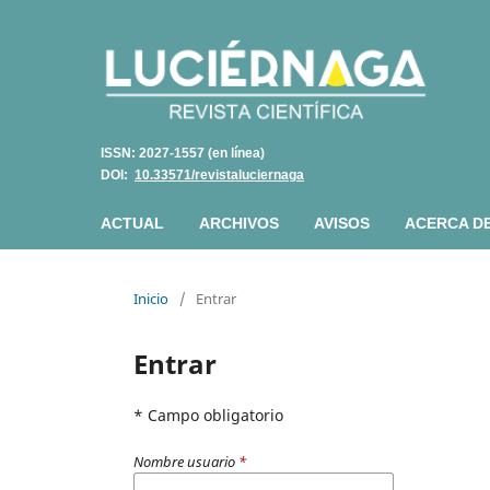
ISSN: 2027-1557 (en línea)
DOI:
10.33571/revistaluciernaga
ACTUAL
ARCHIVOS
AVISOS
ACERCA D
Inicio
/
Entrar
Entrar
* Campo obligatorio
Nombre usuario
*