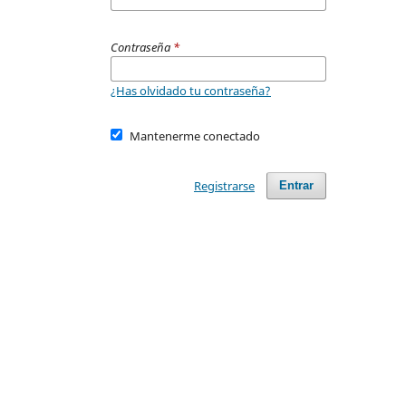
Contraseña
*
¿Has olvidado tu contraseña?
Mantenerme conectado
Registrarse
Entrar