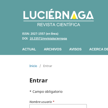
ISSN: 2027-1557 (en línea)
DOI:
10.33571/revistaluciernaga
ACTUAL
ARCHIVOS
AVISOS
ACERCA D
Inicio
/
Entrar
Entrar
* Campo obligatorio
Nombre usuario
*