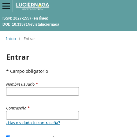
ISSN: 2027-1557 (en línea)
DOI:
10.33571/revistaluciernaga
Inicio
/
Entrar
Entrar
* Campo obligatorio
Nombre usuario
*
Contraseña
*
¿Has olvidado tu contraseña?