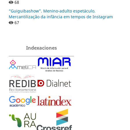
68
“Guiguibashow”. Menino-adulto espetáculo.
Mercantilização da infância em tempos de Instagram
67
Indexaciones