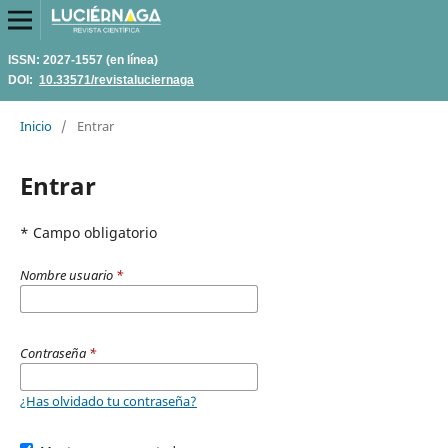
ISSN: 2027-1557 (en línea)
DOI:
10.33571/revistaluciernaga
Inicio
/
Entrar
Entrar
* Campo obligatorio
Nombre usuario
*
Contraseña
*
¿Has olvidado tu contraseña?