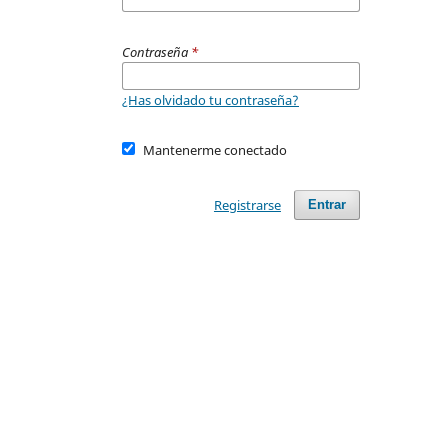
Contraseña
*
¿Has olvidado tu contraseña?
Mantenerme conectado
Registrarse
Entrar