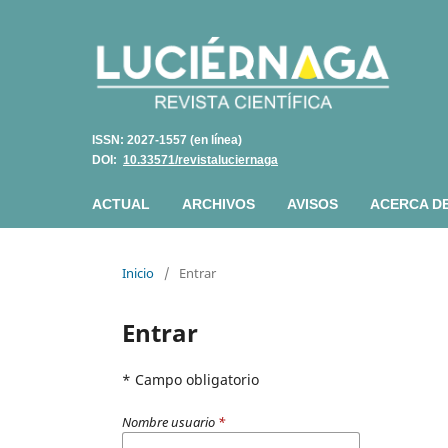
ISSN: 2027-1557 (en línea)
DOI:
10.33571/revistaluciernaga
ACTUAL
ARCHIVOS
AVISOS
ACERCA D
Inicio
/
Entrar
Entrar
* Campo obligatorio
Nombre usuario
*