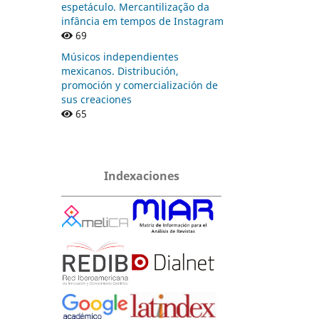
espetáculo. Mercantilização da
infância em tempos de Instagram
69
Músicos independientes
mexicanos. Distribución,
promoción y comercialización de
sus creaciones
65
Indexaciones