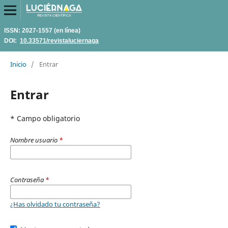
ISSN: 2027-1557 (en línea)
DOI:
10.33571/revistaluciernaga
Inicio
/
Entrar
Entrar
* Campo obligatorio
Nombre usuario
*
Contraseña
*
¿Has olvidado tu contraseña?