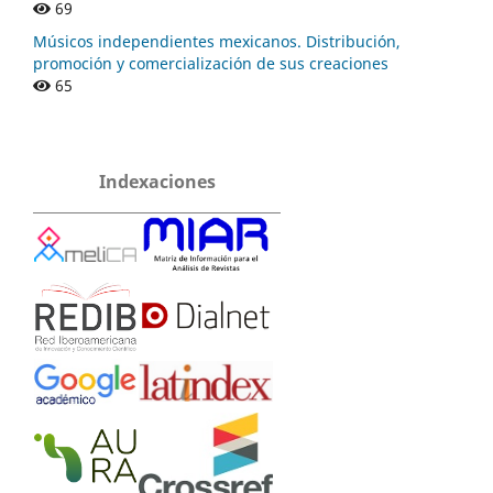
69
Músicos independientes mexicanos. Distribución,
promoción y comercialización de sus creaciones
65
Indexaciones