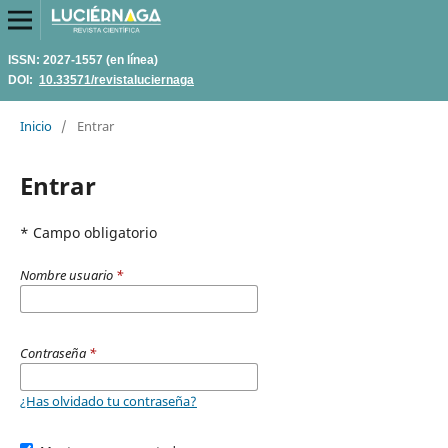
ISSN: 2027-1557 (en línea)
DOI:
10.33571/revistaluciernaga
Inicio
/
Entrar
Entrar
* Campo obligatorio
Nombre usuario
*
Contraseña
*
¿Has olvidado tu contraseña?