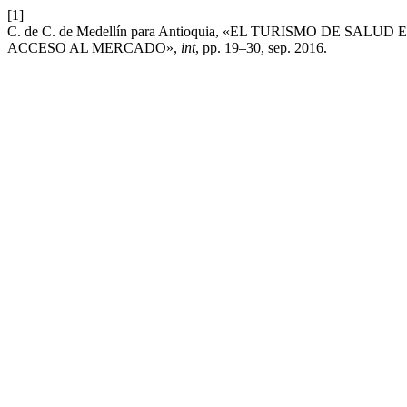
[1]
C. de C. de Medellín para Antioquia, «EL TURISMO DE 
ACCESO AL MERCADO»,
int
, pp. 19–30, sep. 2016.