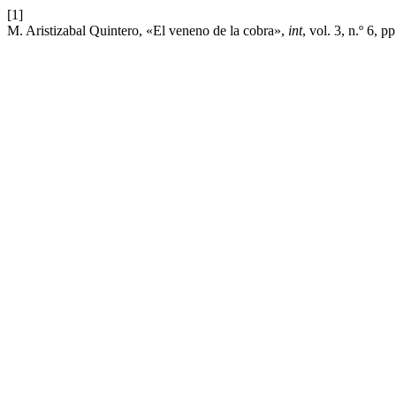
[1]
M. Aristizabal Quintero, «El veneno de la cobra»,
int
, vol. 3, n.º 6, 