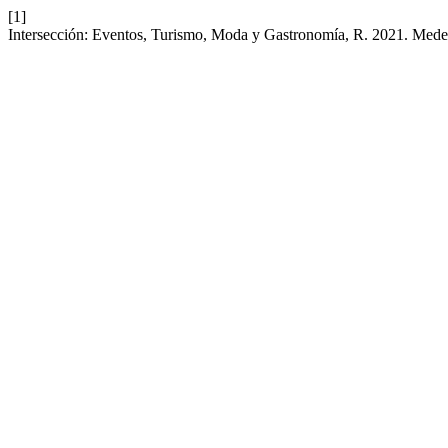
[1]
Intersección: Eventos, Turismo, Moda y Gastronomía, R. 2021. Medell